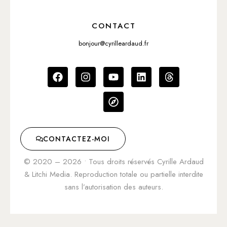
CONTACT
bonjour@cyrilleardaud.fr
CONTACTEZ-MOI
© 2020 –
2026
• Tous droits réservés Cyrille Ardaud
& Litchi Media. Reproduction totale ou partielle interdite
sans l’autorisation des auteurs.