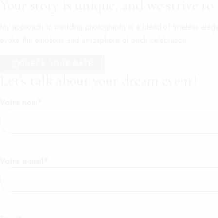
Your story is unique, and we strive to
My approach to wedding photography is a blend of timeless elegance
evoke the emotions and atmosphere of each celebration.
CHECK YOUR DATE
Let’s talk about your dream event!
Votre nom*
Votre e-mail*