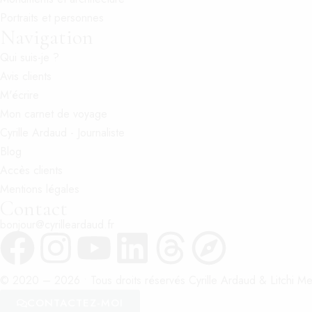
Portraits et personnes
Navigation
Qui suis-je ?
Avis clients
M'écrire
Mon carnet de voyage
Cyrille Ardaud - Journaliste
Blog
Accès clients
Mentions légales
Contact
bonjour@cyrilleardaud.fr
© 2020 –
2026
• Tous droits réservés Cyrille Ardaud & Litchi Med
CONTACTEZ-MOI