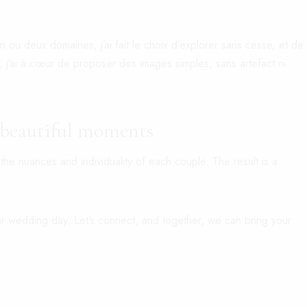
u deux domaines, j’ai fait le choix d’explorer sans cesse, et de
, j’ai à cœur de proposer des images simples, sans artefact ni
d beautiful moments
he nuances and individuality of each couple. The result is a
your wedding day. Let’s connect, and together, we can bring your