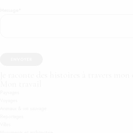
Message*
Je raconte des histoires à travers mon
Mon travail
Paysages
Voyages
Animaux & vie sauvage
Reportages
Villes
Monuments et architecture