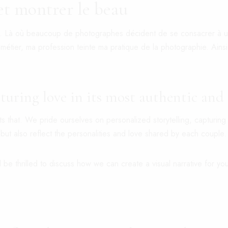
et montrer le beau
. Là où beaucoup de photographes décident de se consacrer à un o
 métier
, ma profession teinte ma pratique de la photographie. Ainsi
apturing love in its most authentic an
that. We pride ourselves on personalized storytelling, capturing t
but also reflect the personalities and love shared by each couple.
d be thrilled to discuss how we can create a visual narrative for 