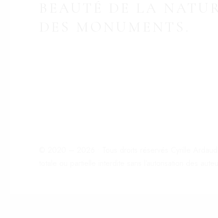
BEAUTÉ DE LA NATUR
DES MONUMENTS.
© 2020 –
2026
• Tous droits réservés Cyrille Ardau
totale ou partielle interdite sans l’autorisation des auteu