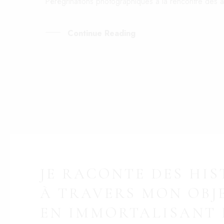
Pérégrinations photographiques à la rencontre des 
Continue Reading
JE RACONTE DES HIS
À TRAVERS MON OBJE
EN IMMORTALISANT 