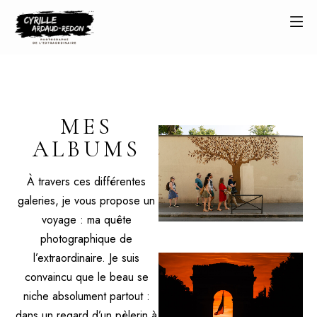
MES
ALBUMS
À travers ces différentes
galeries, je vous propose un
voyage : ma quête
photographique de
l’extraordinaire. Je suis
convaincu que le beau se
niche absolument partout :
dans un regard d’un pèlerin à